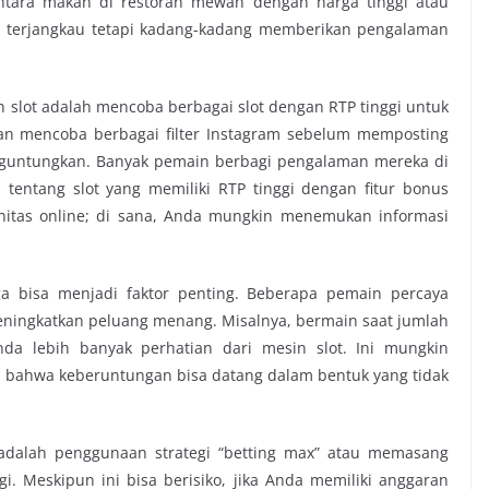
 antara makan di restoran mewah dengan harga tinggi atau
 terjangkau tetapi kadang-kadang memberikan pengalaman
in slot adalah mencoba berbagai slot dengan RTP tinggi untuk
an mencoba berbagai filter Instagram sebelum memposting
nguntungkan. Banyak pemain berbagi pengalaman mereka di
entang slot yang memiliki RTP tinggi dengan fitur bonus
nitas online; di sana, Anda mungkin menemukan informasi
ga bisa menjadi faktor penting. Beberapa pemain percaya
eningkatkan peluang menang. Misalnya, bermain saat jumlah
nda lebih banyak perhatian dari mesin slot. Ini mungkin
n bahwa keberuntungan bisa datang dalam bentuk yang tidak
 adalah penggunaan strategi “betting max” atau memasang
. Meskipun ini bisa berisiko, jika Anda memiliki anggaran