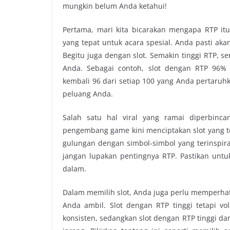
mungkin belum Anda ketahui!
Pertama, mari kita bicarakan mengapa RTP i
yang tepat untuk acara spesial. Anda pasti aka
Begitu juga dengan slot. Semakin tinggi RTP,
Anda. Sebagai contoh, slot dengan RTP 96% 
kembali 96 dari setiap 100 yang Anda pertaruhk
peluang Anda.
Salah satu hal viral yang ramai diperbinca
pengembang game kini menciptakan slot yang te
gulungan dengan simbol-simbol yang terinspir
jangan lupakan pentingnya RTP. Pastikan untuk
dalam.
Dalam memilih slot, Anda juga perlu memperhatik
Anda ambil. Slot dengan RTP tinggi tetapi vo
konsisten, sedangkan slot dengan RTP tinggi dan 