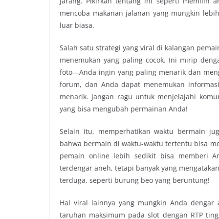
jarang. Pikirkan tentang ini seperti memilih
mencoba makanan jalanan yang mungkin lebih
luar biasa.
Salah satu strategi yang viral di kalangan pema
menemukan yang paling cocok. Ini mirip deng
foto—Anda ingin yang paling menarik dan me
forum, dan Anda dapat menemukan informasi t
menarik. Jangan ragu untuk menjelajahi komu
yang bisa mengubah permainan Anda!
Selain itu, memperhatikan waktu bermain ju
bahwa bermain di waktu-waktu tertentu bisa m
pemain online lebih sedikit bisa memberi A
terdengar aneh, tetapi banyak yang mengataka
terduga, seperti burung beo yang beruntung!
Hal viral lainnya yang mungkin Anda dengar
taruhan maksimum pada slot dengan RTP tinggi