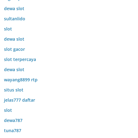
dewa slot
sultanlido
slot
dewa slot
slot gacor
slot terpercaya
dewa slot
wayang8899 rtp
situs slot
jelas777 daftar
slot
dewa787
tuna787