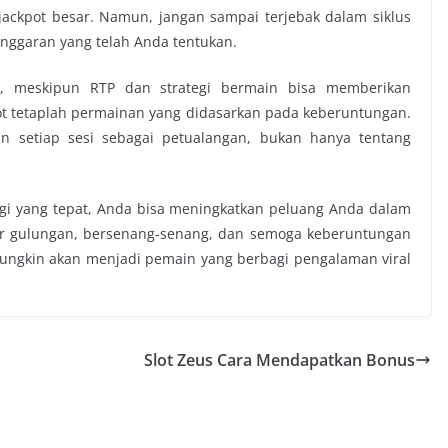
jackpot besar. Namun, jangan sampai terjebak dalam siklus
anggaran yang telah Anda tentukan.
h, meskipun RTP dan strategi bermain bisa memberikan
ot tetaplah permainan yang didasarkan pada keberuntungan.
an setiap sesi sebagai petualangan, bukan hanya tentang
i yang tepat, Anda bisa meningkatkan peluang Anda dalam
tar gulungan, bersenang-senang, dan semoga keberuntungan
mungkin akan menjadi pemain yang berbagi pengalaman viral
Slot Zeus Cara Mendapatkan Bonus