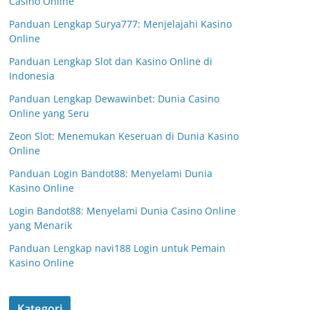
Casino Online
Panduan Lengkap Surya777: Menjelajahi Kasino
Online
Panduan Lengkap Slot dan Kasino Online di
Indonesia
Panduan Lengkap Dewawinbet: Dunia Casino
Online yang Seru
Zeon Slot: Menemukan Keseruan di Dunia Kasino
Online
Panduan Login Bandot88: Menyelami Dunia
Kasino Online
Login Bandot88: Menyelami Dunia Casino Online
yang Menarik
Panduan Lengkap navi188 Login untuk Pemain
Kasino Online
Kategori