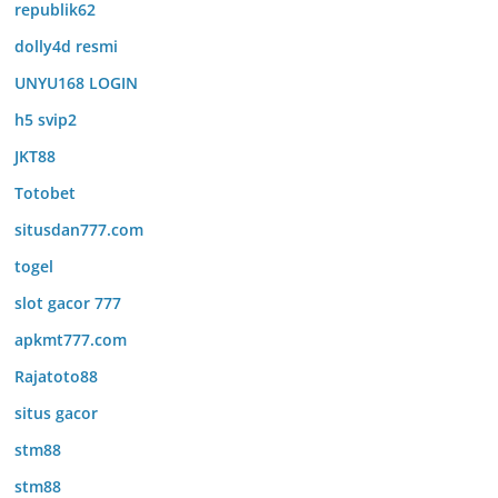
republik62
dolly4d resmi
UNYU168 LOGIN
h5 svip2
JKT88
Totobet
situsdan777.com
togel
slot gacor 777
apkmt777.com
Rajatoto88
situs gacor
stm88
stm88