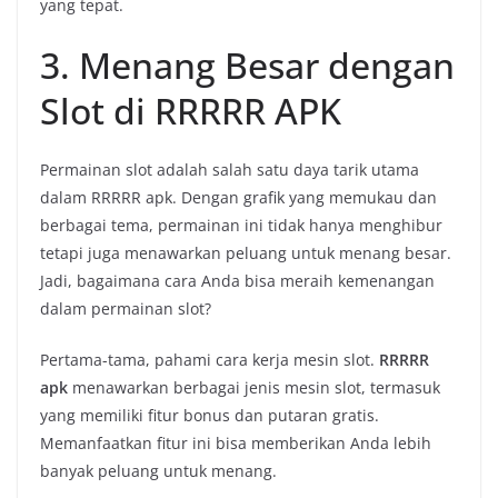
yang tepat.
3. Menang Besar dengan
Slot di RRRRR APK
Permainan slot adalah salah satu daya tarik utama
dalam RRRRR apk. Dengan grafik yang memukau dan
berbagai tema, permainan ini tidak hanya menghibur
tetapi juga menawarkan peluang untuk menang besar.
Jadi, bagaimana cara Anda bisa meraih kemenangan
dalam permainan slot?
Pertama-tama, pahami cara kerja mesin slot.
RRRRR
apk
menawarkan berbagai jenis mesin slot, termasuk
yang memiliki fitur bonus dan putaran gratis.
Memanfaatkan fitur ini bisa memberikan Anda lebih
banyak peluang untuk menang.