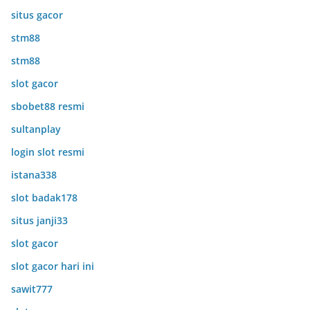
situs gacor
stm88
stm88
slot gacor
sbobet88 resmi
sultanplay
login slot resmi
istana338
slot badak178
situs janji33
slot gacor
slot gacor hari ini
sawit777