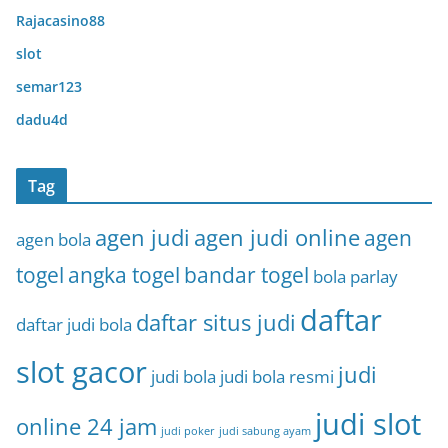
Rajacasino88
slot
semar123
dadu4d
Tag
agen judi
agen judi online
agen
agen bola
togel
angka togel
bandar togel
bola parlay
daftar
daftar situs judi
daftar judi bola
slot gacor
judi
judi bola
judi bola resmi
judi slot
online 24 jam
judi poker
judi sabung ayam