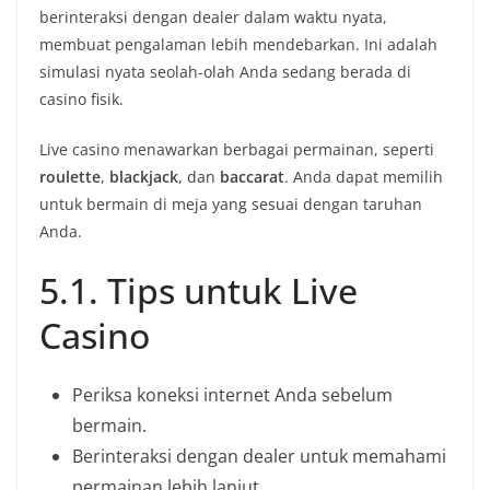
berinteraksi dengan dealer dalam waktu nyata,
membuat pengalaman lebih mendebarkan. Ini adalah
simulasi nyata seolah-olah Anda sedang berada di
casino fisik.
Live casino menawarkan berbagai permainan, seperti
roulette
,
blackjack
, dan
baccarat
. Anda dapat memilih
untuk bermain di meja yang sesuai dengan taruhan
Anda.
5.1. Tips untuk Live
Casino
Periksa koneksi internet Anda sebelum
bermain.
Berinteraksi dengan dealer untuk memahami
permainan lebih lanjut.