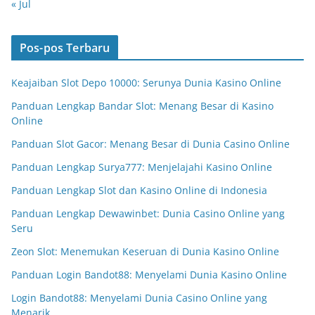
« Jul
Pos-pos Terbaru
Keajaiban Slot Depo 10000: Serunya Dunia Kasino Online
Panduan Lengkap Bandar Slot: Menang Besar di Kasino
Online
Panduan Slot Gacor: Menang Besar di Dunia Casino Online
Panduan Lengkap Surya777: Menjelajahi Kasino Online
Panduan Lengkap Slot dan Kasino Online di Indonesia
Panduan Lengkap Dewawinbet: Dunia Casino Online yang
Seru
Zeon Slot: Menemukan Keseruan di Dunia Kasino Online
Panduan Login Bandot88: Menyelami Dunia Kasino Online
Login Bandot88: Menyelami Dunia Casino Online yang
Menarik