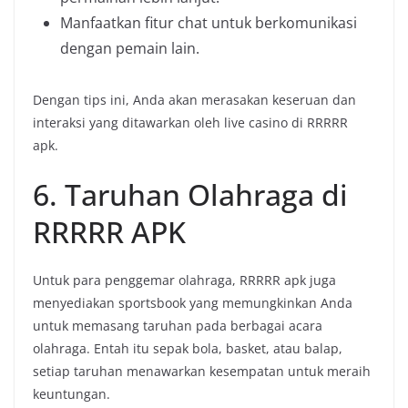
Manfaatkan fitur chat untuk berkomunikasi
dengan pemain lain.
Dengan tips ini, Anda akan merasakan keseruan dan
interaksi yang ditawarkan oleh live casino di RRRRR
apk.
6. Taruhan Olahraga di
RRRRR APK
Untuk para penggemar olahraga, RRRRR apk juga
menyediakan sportsbook yang memungkinkan Anda
untuk memasang taruhan pada berbagai acara
olahraga. Entah itu sepak bola, basket, atau balap,
setiap taruhan menawarkan kesempatan untuk meraih
keuntungan.