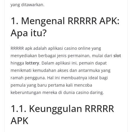
yang ditawarkan.
1. Mengenal RRRRR APK:
Apa itu?
RRRRR apk adalah aplikasi casino online yang
menyediakan berbagai jenis permainan, mulai dari
slot
hingga
lottery
. Dalam aplikasi ini, pemain dapat
menikmati kemudahan akses dan antarmuka yang
ramah pengguna. Hal ini membuatnya ideal bagi
pemula yang baru pertama kali mencoba
keberuntungan mereka di dunia casino daring.
1.1. Keunggulan RRRRR
APK