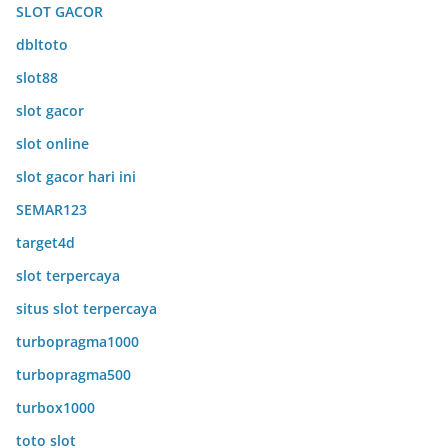
SLOT GACOR
dbltoto
slot88
slot gacor
slot online
slot gacor hari ini
SEMAR123
target4d
slot terpercaya
situs slot terpercaya
turbopragma1000
turbopragma500
turbox1000
toto slot