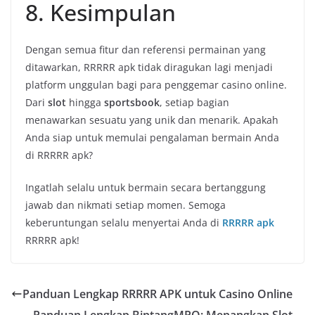
8. Kesimpulan
Dengan semua fitur dan referensi permainan yang
ditawarkan, RRRRR apk tidak diragukan lagi menjadi
platform unggulan bagi para penggemar casino online.
Dari
slot
hingga
sportsbook
, setiap bagian
menawarkan sesuatu yang unik dan menarik. Apakah
Anda siap untuk memulai pengalaman bermain Anda
di RRRRR apk?
Ingatlah selalu untuk bermain secara bertanggung
jawab dan nikmati setiap momen. Semoga
keberuntungan selalu menyertai Anda di
RRRRR apk
RRRRR apk!
Panduan Lengkap RRRRR APK untuk Casino Online