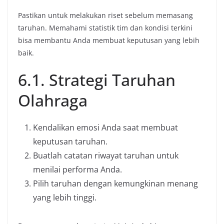
Pastikan untuk melakukan riset sebelum memasang
taruhan. Memahami statistik tim dan kondisi terkini
bisa membantu Anda membuat keputusan yang lebih
baik.
6.1. Strategi Taruhan
Olahraga
Kendalikan emosi Anda saat membuat
keputusan taruhan.
Buatlah catatan riwayat taruhan untuk
menilai performa Anda.
Pilih taruhan dengan kemungkinan menang
yang lebih tinggi.