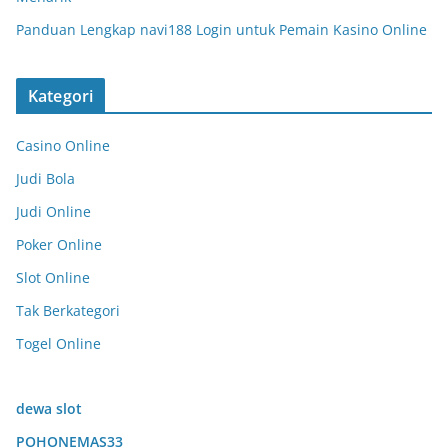
Panduan Lengkap navi188 Login untuk Pemain Kasino Online
Kategori
Casino Online
Judi Bola
Judi Online
Poker Online
Slot Online
Tak Berkategori
Togel Online
dewa slot
POHONEMAS33