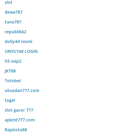
slot
dewa787
tuna787
republik62
dolly4d resmi
UNYU168 LOGIN
h5 svip2
JKT88
Totobet
situsdan777.com
togel
slot gacor 777
apkmt777.com
Rajatoto88