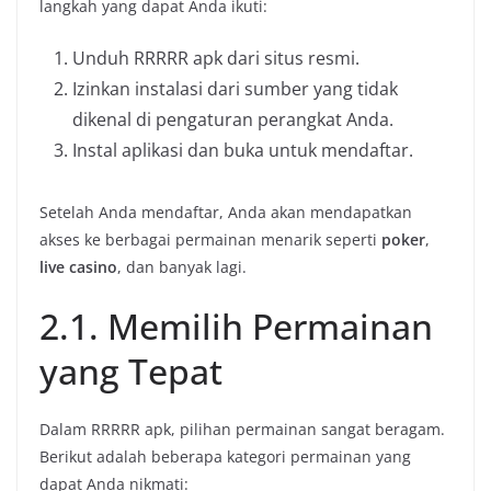
langkah yang dapat Anda ikuti:
Unduh RRRRR apk dari situs resmi.
Izinkan instalasi dari sumber yang tidak
dikenal di pengaturan perangkat Anda.
Instal aplikasi dan buka untuk mendaftar.
Setelah Anda mendaftar, Anda akan mendapatkan
akses ke berbagai permainan menarik seperti
poker
,
live casino
, dan banyak lagi.
2.1. Memilih Permainan
yang Tepat
Dalam RRRRR apk, pilihan permainan sangat beragam.
Berikut adalah beberapa kategori permainan yang
dapat Anda nikmati: