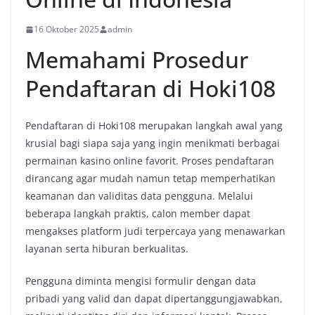
16 Oktober 2025
admin
Memahami Prosedur
Pendaftaran di Hoki108
Pendaftaran di Hoki108 merupakan langkah awal yang
krusial bagi siapa saja yang ingin menikmati berbagai
permainan kasino online favorit. Proses pendaftaran
dirancang agar mudah namun tetap memperhatikan
keamanan dan validitas data pengguna. Melalui
beberapa langkah praktis, calon member dapat
mengakses platform judi terpercaya yang menawarkan
layanan serta hiburan berkualitas.
Pengguna diminta mengisi formulir dengan data
pribadi yang valid dan dapat dipertanggungjawabkan,