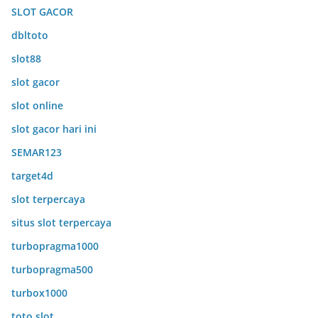
SLOT GACOR
dbltoto
slot88
slot gacor
slot online
slot gacor hari ini
SEMAR123
target4d
slot terpercaya
situs slot terpercaya
turbopragma1000
turbopragma500
turbox1000
toto slot