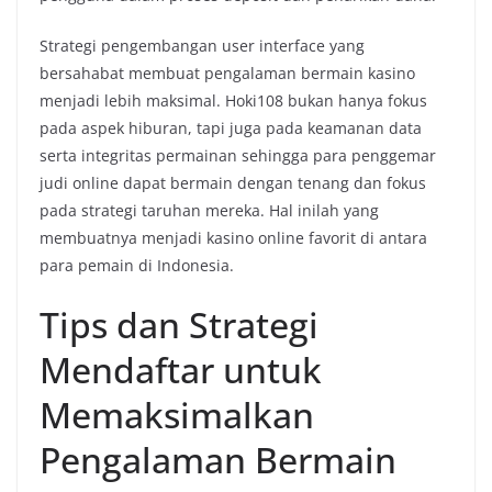
Strategi pengembangan user interface yang
bersahabat membuat pengalaman bermain kasino
menjadi lebih maksimal. Hoki108 bukan hanya fokus
pada aspek hiburan, tapi juga pada keamanan data
serta integritas permainan sehingga para penggemar
judi online dapat bermain dengan tenang dan fokus
pada strategi taruhan mereka. Hal inilah yang
membuatnya menjadi kasino online favorit di antara
para pemain di Indonesia.
Tips dan Strategi
Mendaftar untuk
Memaksimalkan
Pengalaman Bermain