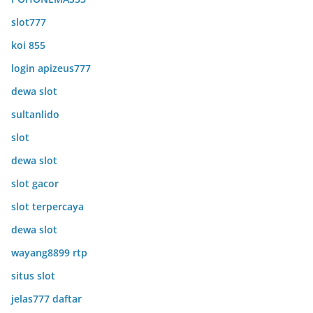
slot777
koi 855
login apizeus777
dewa slot
sultanlido
slot
dewa slot
slot gacor
slot terpercaya
dewa slot
wayang8899 rtp
situs slot
jelas777 daftar