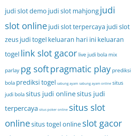
judi
judi slot demo
judi slot mahjong
slot online
judi slot terpercaya
judi slot
zeus
judi togel
keluaran hari ini
keluaran
link slot gacor
togel
live judi bola
mix
pg soft
pragmatic play
parlay
prediksi
prediksi togel
bola
situs
sabung ayam
sabung ayam online
situs judi online
situs judi
judi bola
situs slot
terpercaya
situs poker online
online
slot gacor
situs togel online