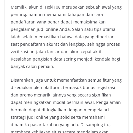
Memiliki akun di Hoki108 merupakan sebuah awal yang
penting, namun memahami tahapan dan cara
pendaftaran yang benar dapat memaksimalkan
pengalaman judi online Anda. Salah satu tips utama
ialah selalu memastikan bahwa data yang diberikan
saat pendaftaran akurat dan lengkap, sehingga proses
verifikasi berjalan lancar dan akun cepat aktif.
Kesalahan pengisian data sering menjadi kendala bagi
banyak calon pemain.
Disarankan juga untuk memanfaatkan semua fitur yang
disediakan oleh platform, termasuk bonus registrasi
dan promo menarik lainnya yang secara signifikan
dapat meningkatkan modal bermain awal. Pengalaman
bermain dapat ditingkatkan dengan mempelajari
strategi judi online yang solid serta memahami
dinamika pasar taruhan yang ada. Di samping itu,
membaca kebijakan situs secara mendalam akan