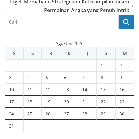
Togel: Memahami Strategi dan Keterampilan dalam
Permainan Angka yang Penuh Intrik
Agustus 2026
S
S
R
K
J
S
M
1
2
3
4
5
6
7
8
9
10
11
12
13
14
15
16
17
18
19
20
21
22
23
24
25
26
27
28
29
30
31