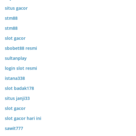
situs gacor
stm88
stm88
slot gacor
sbobet88 resmi
sultanplay
login slot resmi
istana338
slot badak178
situs janji33
slot gacor
slot gacor hari ini
sawit777