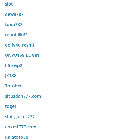
slot
dewa787
tuna787
republik62
dolly4d resmi
UNYU168 LOGIN
h5 svip2
JKT88
Totobet
situsdan777.com
togel
slot gacor 777
apkmt777.com
Rajatoto88