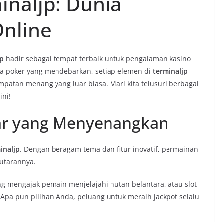
inaljp: Dunia
Online
jp
hadir sebagai tempat terbaik untuk pengalaman kasino
ngga poker yang mendebarkan, setiap elemen di
terminaljp
atan menang yang luar biasa. Mari kita telusuri berbagai
ini!
tar yang Menyenangkan
inaljp
. Dengan beragam tema dan fitur inovatif, permainan
utarannya.
ng mengajak pemain menjelajahi hutan belantara, atau slot
Apa pun pilihan Anda, peluang untuk meraih jackpot selalu