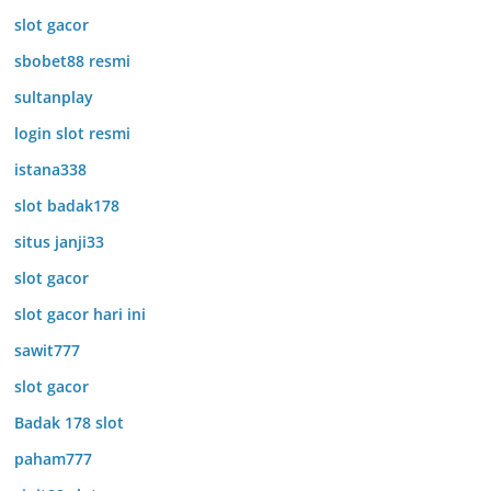
slot gacor
sbobet88 resmi
sultanplay
login slot resmi
istana338
slot badak178
situs janji33
slot gacor
slot gacor hari ini
sawit777
slot gacor
Badak 178 slot
paham777