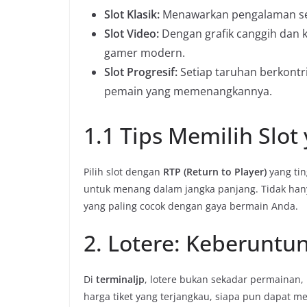
Slot Klasik:
Menawarkan pengalaman se
Slot Video:
Dengan grafik canggih dan ki
gamer modern.
Slot Progresif:
Setiap taruhan berkontr
pemain yang memenangkannya.
1.1 Tips Memilih Slot
Pilih slot dengan
RTP (Return to Player)
yang tin
untuk menang dalam jangka panjang. Tidak hany
yang paling cocok dengan gaya bermain Anda.
2. Lotere: Keberunt
Di
terminaljp
, lotere bukan sekadar permainan
harga tiket yang terjangkau, siapa pun dapat 