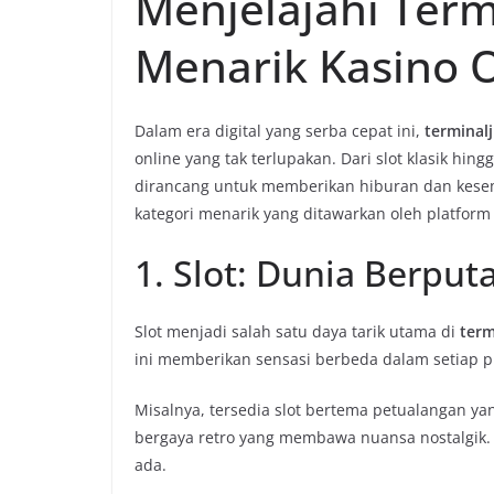
Menjelajahi Term
Menarik Kasino 
Dalam era digital yang serba cepat ini,
terminal
online yang tak terlupakan. Dari slot klasik hi
dirancang untuk memberikan hiburan dan kesemp
kategori menarik yang ditawarkan oleh platform 
1. Slot: Dunia Berpu
Slot menjadi salah satu daya tarik utama di
term
ini memberikan sensasi berbeda dalam setiap p
Misalnya, tersedia slot bertema petualangan ya
bergaya retro yang membawa nuansa nostalgik. 
ada.