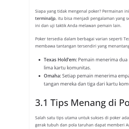
Siapa yang tidak mengenal poker? Permainan i
terminaljp
, itu bisa menjadi pengalaman yang 
ini dan uji taktik Anda melawan pemain lain.
Poker tersedia dalam berbagai varian seperti T
membawa tantangan tersendiri yang menantang p
Texas Hold’em:
Pemain menerima dua ka
lima kartu komunitas.
Omaha:
Setiap pemain menerima empat
tangan mereka dan tiga dari kartu kom
3.1 Tips Menang di P
Salah satu tips utama untuk sukses di poker 
gerak tubuh dan pola taruhan dapat memberi An