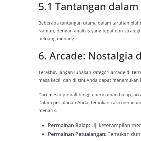
5.1 Tantangan dalam
Beberapa tantangan utama dalam taruhan olahr
Namun, dengan analisis yang tepat dan strategi
peluang menang.
6. Arcade: Nostalgia
Terakhir, jangan lupakan kategori arcade di
term
masa kecil, dan di sini Anda dapat menemukan 
Dari mesin pinball hingga permainan balap, ar
Dalam perjalanan Anda, temukan cara memenan
menarik.
Permainan Balap:
Uji keterampilan me
Permainan Petualangan:
Temukan dunia