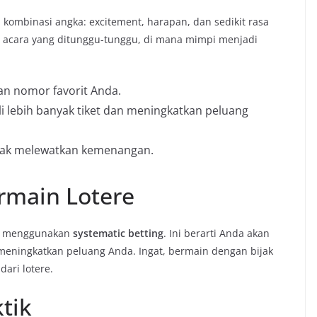
kombinasi angka: excitement, harapan, dan sedikit rasa
i acara yang ditunggu-tunggu, di mana mimpi menjadi
an nomor favorit Anda.
lebih banyak tiket dan meningkatkan peluang
tidak melewatkan kemenangan.
ermain Lotere
lah menggunakan
systematic betting
. Ini berarti Anda akan
 meningkatkan peluang Anda. Ingat, bermain dengan bijak
ari lotere.
ktik