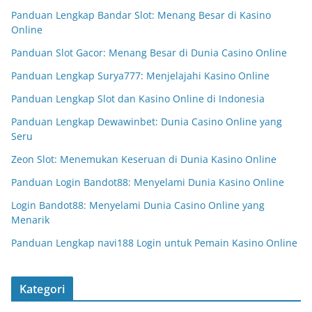
Panduan Lengkap Bandar Slot: Menang Besar di Kasino
Online
Panduan Slot Gacor: Menang Besar di Dunia Casino Online
Panduan Lengkap Surya777: Menjelajahi Kasino Online
Panduan Lengkap Slot dan Kasino Online di Indonesia
Panduan Lengkap Dewawinbet: Dunia Casino Online yang
Seru
Zeon Slot: Menemukan Keseruan di Dunia Kasino Online
Panduan Login Bandot88: Menyelami Dunia Kasino Online
Login Bandot88: Menyelami Dunia Casino Online yang
Menarik
Panduan Lengkap navi188 Login untuk Pemain Kasino Online
Kategori