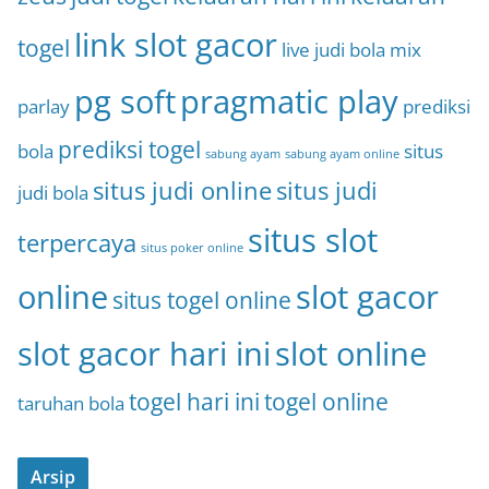
link slot gacor
togel
live judi bola
mix
pg soft
pragmatic play
parlay
prediksi
prediksi togel
bola
situs
sabung ayam
sabung ayam online
situs judi online
situs judi
judi bola
situs slot
terpercaya
situs poker online
online
slot gacor
situs togel online
slot gacor hari ini
slot online
togel hari ini
togel online
taruhan bola
Arsip