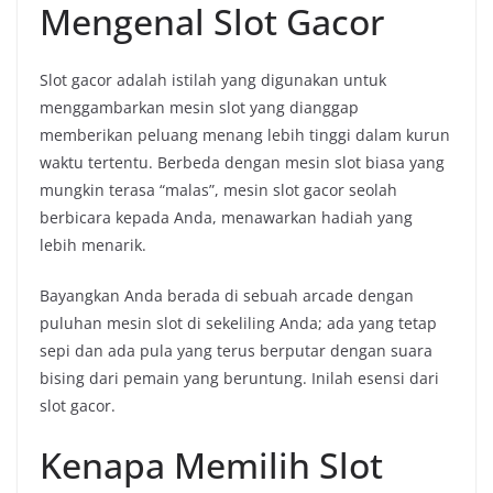
Mengenal Slot Gacor
Slot gacor adalah istilah yang digunakan untuk
menggambarkan mesin slot yang dianggap
memberikan peluang menang lebih tinggi dalam kurun
waktu tertentu. Berbeda dengan mesin slot biasa yang
mungkin terasa “malas”, mesin slot gacor seolah
berbicara kepada Anda, menawarkan hadiah yang
lebih menarik.
Bayangkan Anda berada di sebuah arcade dengan
puluhan mesin slot di sekeliling Anda; ada yang tetap
sepi dan ada pula yang terus berputar dengan suara
bising dari pemain yang beruntung. Inilah esensi dari
slot gacor.
Kenapa Memilih Slot