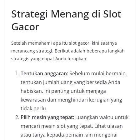
Strategi Menang di Slot
Gacor
Setelah memahami apa itu slot gacor, kini saatnya
merancang strategi. Berikut adalah beberapa langkah
strategis yang dapat Anda terapkan:
Tentukan anggaran:
Sebelum mulai bermain,
tentukan jumlah uang yang bersedia Anda
habiskan. Ini penting untuk menjaga
kewarasan dan menghindari kerugian yang
tidak perlu.
Pilih mesin yang tepat:
Luangkan waktu untuk
mencari mesin slot yang tepat. Lihat ulasan
atau tanya kepada pemain lain mengenai