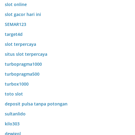
slot online
slot gacor hari ini
SEMAR123
target4d
slot terpercaya
situs slot terpercaya
turbopragma1000
turbopragma500
turbox1000
toto slot
deposit pulsa tanpa potongan
sultanlido
kilo303
dewigol