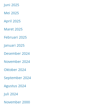
Juni 2025
Mei 2025
April 2025
Maret 2025
Februari 2025
Januari 2025
Desember 2024
November 2024
Oktober 2024
September 2024
Agustus 2024
Juli 2024
November 2000