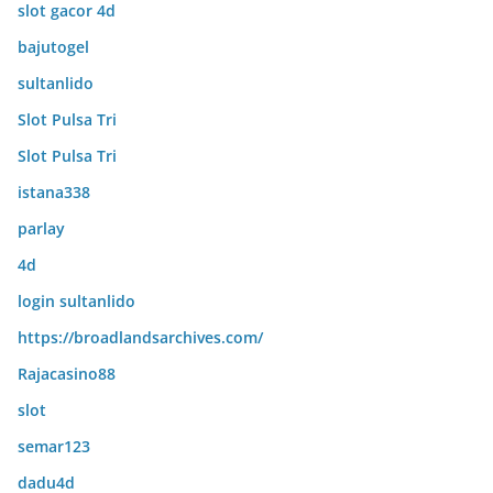
slot gacor 4d
bajutogel
sultanlido
Slot Pulsa Tri
Slot Pulsa Tri
istana338
parlay
4d
login sultanlido
https://broadlandsarchives.com/
Rajacasino88
slot
semar123
dadu4d