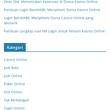
Zeon Slot: Menemukan Keseruan di Dunia Kasino Online
Panduan Login Bandot88: Menyelami Dunia Kasino Online
Login Bandot88: Menyelami Dunia Casino Online yang
Menarik
Panduan Lengkap navi188 Login untuk Pemain Kasino Online
Kategori
Casino Online
Judi Bola
Judi Online
Poker Online
Slot Online
Tak Berkategori
Togel Online