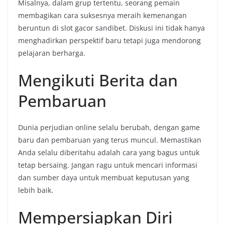
Misalnya, dalam grup tertentu, seorang pemain
membagikan cara suksesnya meraih kemenangan
beruntun di slot gacor sandibet. Diskusi ini tidak hanya
menghadirkan perspektif baru tetapi juga mendorong
pelajaran berharga.
Mengikuti Berita dan
Pembaruan
Dunia perjudian online selalu berubah, dengan game
baru dan pembaruan yang terus muncul. Memastikan
Anda selalu diberitahu adalah cara yang bagus untuk
tetap bersaing. Jangan ragu untuk mencari informasi
dan sumber daya untuk membuat keputusan yang
lebih baik.
Mempersiapkan Diri