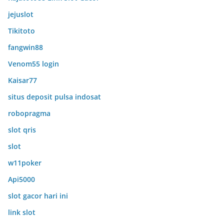
jejuslot
Tikitoto
fangwin88
Venom55 login
Kaisar77
situs deposit pulsa indosat
robopragma
slot qris
slot
w11poker
Api5000
slot gacor hari ini
link slot