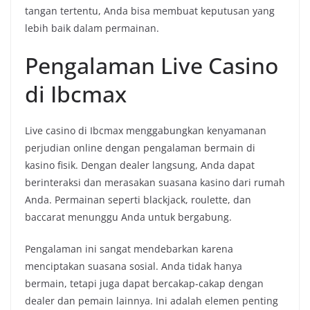
tangan tertentu, Anda bisa membuat keputusan yang
lebih baik dalam permainan.
Pengalaman Live Casino
di Ibcmax
Live casino di Ibcmax menggabungkan kenyamanan
perjudian online dengan pengalaman bermain di
kasino fisik. Dengan dealer langsung, Anda dapat
berinteraksi dan merasakan suasana kasino dari rumah
Anda. Permainan seperti blackjack, roulette, dan
baccarat menunggu Anda untuk bergabung.
Pengalaman ini sangat mendebarkan karena
menciptakan suasana sosial. Anda tidak hanya
bermain, tetapi juga dapat bercakap-cakap dengan
dealer dan pemain lainnya. Ini adalah elemen penting