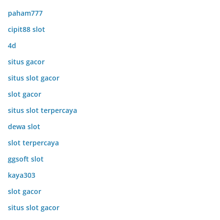
paham777
cipit88 slot
4d
situs gacor
situs slot gacor
slot gacor
situs slot terpercaya
dewa slot
slot terpercaya
ggsoft slot
kaya303
slot gacor
situs slot gacor