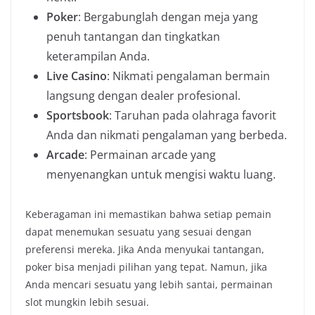
Poker
: Bergabunglah dengan meja yang
penuh tantangan dan tingkatkan
keterampilan Anda.
Live Casino
: Nikmati pengalaman bermain
langsung dengan dealer profesional.
Sportsbook
: Taruhan pada olahraga favorit
Anda dan nikmati pengalaman yang berbeda.
Arcade
: Permainan arcade yang
menyenangkan untuk mengisi waktu luang.
Keberagaman ini memastikan bahwa setiap pemain
dapat menemukan sesuatu yang sesuai dengan
preferensi mereka. Jika Anda menyukai tantangan,
poker bisa menjadi pilihan yang tepat. Namun, jika
Anda mencari sesuatu yang lebih santai, permainan
slot mungkin lebih sesuai.