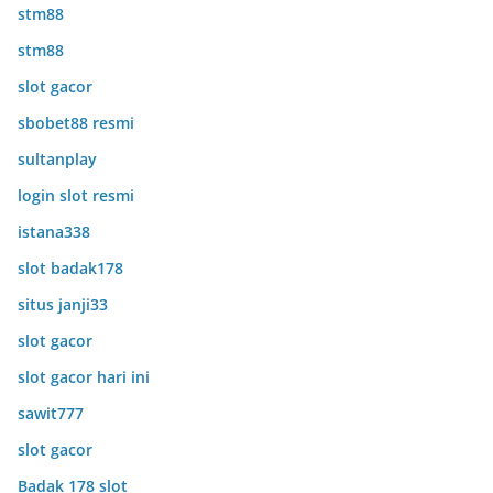
stm88
stm88
slot gacor
sbobet88 resmi
sultanplay
login slot resmi
istana338
slot badak178
situs janji33
slot gacor
slot gacor hari ini
sawit777
slot gacor
Badak 178 slot