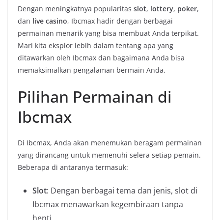
Dengan meningkatnya popularitas
slot
,
lottery
,
poker
,
dan
live casino
, Ibcmax hadir dengan berbagai
permainan menarik yang bisa membuat Anda terpikat.
Mari kita eksplor lebih dalam tentang apa yang
ditawarkan oleh Ibcmax dan bagaimana Anda bisa
memaksimalkan pengalaman bermain Anda.
Pilihan Permainan di
Ibcmax
Di Ibcmax, Anda akan menemukan beragam permainan
yang dirancang untuk memenuhi selera setiap pemain.
Beberapa di antaranya termasuk:
Slot
: Dengan berbagai tema dan jenis, slot di
Ibcmax menawarkan kegembiraan tanpa
henti.