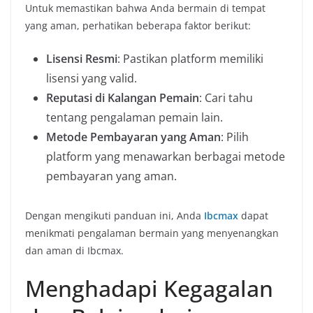
Untuk memastikan bahwa Anda bermain di tempat
yang aman, perhatikan beberapa faktor berikut:
Lisensi Resmi
: Pastikan platform memiliki
lisensi yang valid.
Reputasi di Kalangan Pemain
: Cari tahu
tentang pengalaman pemain lain.
Metode Pembayaran yang Aman
: Pilih
platform yang menawarkan berbagai metode
pembayaran yang aman.
Dengan mengikuti panduan ini, Anda
Ibcmax
dapat
menikmati pengalaman bermain yang menyenangkan
dan aman di Ibcmax.
Menghadapi Kegagalan