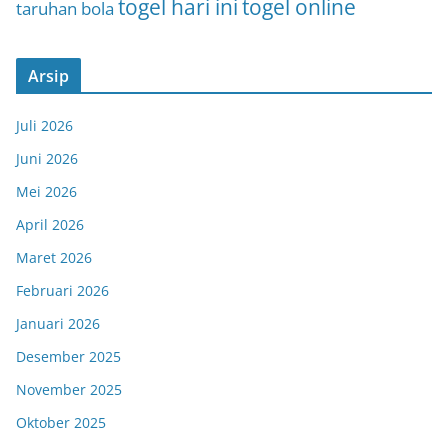
togel hari ini
togel online
taruhan bola
Arsip
Juli 2026
Juni 2026
Mei 2026
April 2026
Maret 2026
Februari 2026
Januari 2026
Desember 2025
November 2025
Oktober 2025