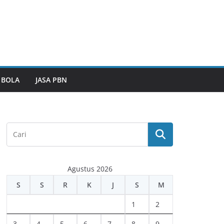
I BOLA
JASA PBN
Agustus 2026
S
S
R
K
J
S
M
1
2
3
4
5
6
7
8
9