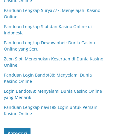
Casino Online
Panduan Lengkap Surya777: Menjelajahi Kasino
Online
Panduan Lengkap Slot dan Kasino Online di
Indonesia
Panduan Lengkap Dewawinbet: Dunia Casino
Online yang Seru
Zeon Slot: Menemukan Keseruan di Dunia Kasino
Online
Panduan Login Bandot88: Menyelami Dunia
Kasino Online
Login Bandot88: Menyelami Dunia Casino Online
yang Menarik
Panduan Lengkap navi188 Login untuk Pemain
Kasino Online
Kategori