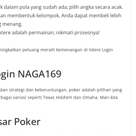
k dalam pola yang sudah ada; pilih angka secara acak.
an membentuk kelompok, Anda dapat membeli lebih
g menang.
otere adalah permainan; nikmati prosesnya!
ingkatkan peluang meraih kemenangan di lotere Login
Login NAGA169
an strategi dan keberuntungan, poker adalah pilihan yang
agai variasi seperti Texas Hold’em dan Omaha. Mari kita
ar Poker