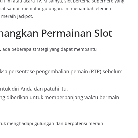
i film atau acara TV. Misalnya, slot bertema superhero yang
at sambil memutar gulungan. Ini menambah elemen
meraih jackpot.
nangkan Permainan Slot
, ada beberapa strategi yang dapat membantu
iksa persentase pengembalian pemain (RTP) sebelum
tuk diri Anda dan patuhi itu.
g diberikan untuk memperpanjang waktu bermain
ntuk menghadapi gulungan dan berpotensi meraih