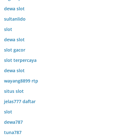
dewa slot
sultanlido
slot
dewa slot
slot gacor
slot terpercaya
dewa slot
wayang8899 rtp
situs slot
jelas777 daftar
slot
dewa787
tuna787