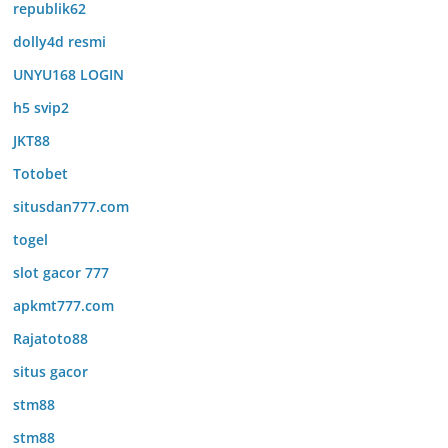
republik62
dolly4d resmi
UNYU168 LOGIN
h5 svip2
JKT88
Totobet
situsdan777.com
togel
slot gacor 777
apkmt777.com
Rajatoto88
situs gacor
stm88
stm88