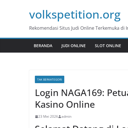
Skip
volkspetition.org
to
content
Rekomendasi Situs Judi Online Terkemuka di 
BERANDA
JUDI ONLINE
SLOT ONLINE
TAK BERKATEGORI
Login NAGA169: Petu
Kasino Online
23 Mei 2026
admin