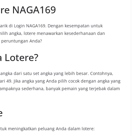
ere NAGA169
 tarik di Login NAGA169. Dengan kesempatan untuk
lih angka, lotere menawarkan kesederhanaan dan
a peruntungan Anda?
 Lotere?
angka dari satu set angka yang lebih besar. Contohnya,
ri 49. Jika angka yang Anda pilih cocok dengan angka yang
tampaknya sederhana, banyak pemain yang terjebak dalam
e
tuk meningkatkan peluang Anda dalam lotere: