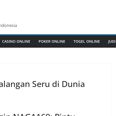
Indonesia
CASINO ONLINE
POKER ONLINE
TOGEL ONLINE
JUD
alangan Seru di Dunia