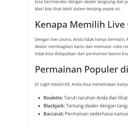
bisa berinteraksi dengan dealer langsung dan 
Mari kita lihat lebih dalam tentang aspek ini.
Kenapa Memilih Live 
Dengan live casino, Anda tidak hanya bermain;
dealer membagikan kartu dan memutar roda rou
tidak bisa didapatkan dari permainan kasino bia
Permainan Populer di
Di Login NAGA169, Anda bisa menemukan banyak 
Roulette:
Taruh taruhan Anda dan lihat
Blackjack:
Tantang dealer dengan tanga
Baccarat:
Permainan sederhana namun 