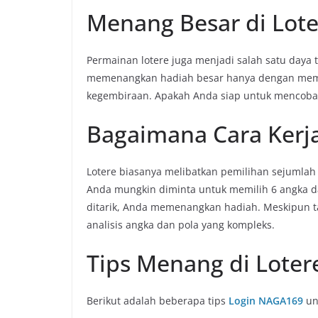
Menang Besar di Lot
Permainan lotere juga menjadi salah satu daya
memenangkan hadiah besar hanya dengan memi
kegembiraan. Apakah Anda siap untuk mencob
Bagaimana Cara Kerja
Lotere biasanya melibatkan pemilihan sejumlah 
Anda mungkin diminta untuk memilih 6 angka da
ditarik, Anda memenangkan hadiah. Meskipun 
analisis angka dan pola yang kompleks.
Tips Menang di Loter
Berikut adalah beberapa tips
Login NAGA169
un