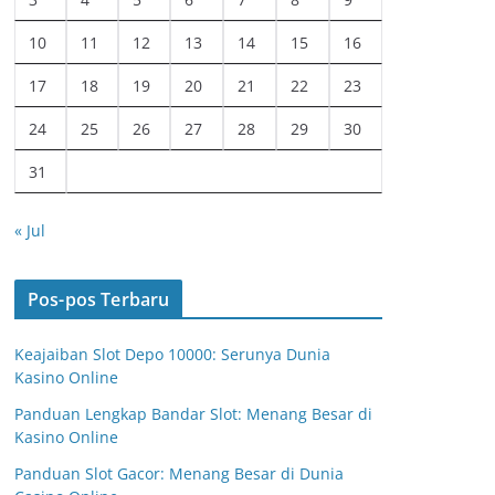
10
11
12
13
14
15
16
17
18
19
20
21
22
23
24
25
26
27
28
29
30
31
« Jul
Pos-pos Terbaru
Keajaiban Slot Depo 10000: Serunya Dunia
Kasino Online
Panduan Lengkap Bandar Slot: Menang Besar di
Kasino Online
Panduan Slot Gacor: Menang Besar di Dunia