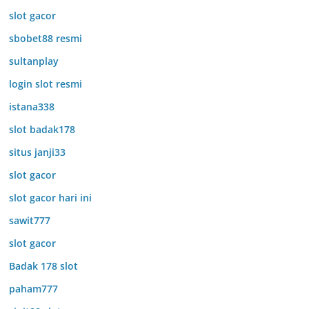
slot gacor
sbobet88 resmi
sultanplay
login slot resmi
istana338
slot badak178
situs janji33
slot gacor
slot gacor hari ini
sawit777
slot gacor
Badak 178 slot
paham777