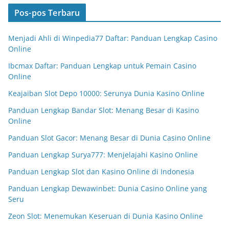
Pos-pos Terbaru
Menjadi Ahli di Winpedia77 Daftar: Panduan Lengkap Casino
Online
Ibcmax Daftar: Panduan Lengkap untuk Pemain Casino
Online
Keajaiban Slot Depo 10000: Serunya Dunia Kasino Online
Panduan Lengkap Bandar Slot: Menang Besar di Kasino
Online
Panduan Slot Gacor: Menang Besar di Dunia Casino Online
Panduan Lengkap Surya777: Menjelajahi Kasino Online
Panduan Lengkap Slot dan Kasino Online di Indonesia
Panduan Lengkap Dewawinbet: Dunia Casino Online yang
Seru
Zeon Slot: Menemukan Keseruan di Dunia Kasino Online