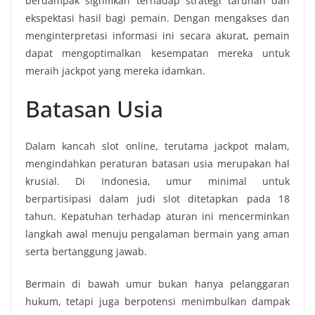
berdampak signifikan terhadap strategi taruhan dan
ekspektasi hasil bagi pemain. Dengan mengakses dan
menginterpretasi informasi ini secara akurat, pemain
dapat mengoptimalkan kesempatan mereka untuk
meraih jackpot yang mereka idamkan.
Batasan Usia
Dalam kancah slot online, terutama jackpot malam,
mengindahkan peraturan batasan usia merupakan hal
krusial. Di Indonesia, umur minimal untuk
berpartisipasi dalam judi slot ditetapkan pada 18
tahun. Kepatuhan terhadap aturan ini mencerminkan
langkah awal menuju pengalaman bermain yang aman
serta bertanggung jawab.
Bermain di bawah umur bukan hanya pelanggaran
hukum, tetapi juga berpotensi menimbulkan dampak