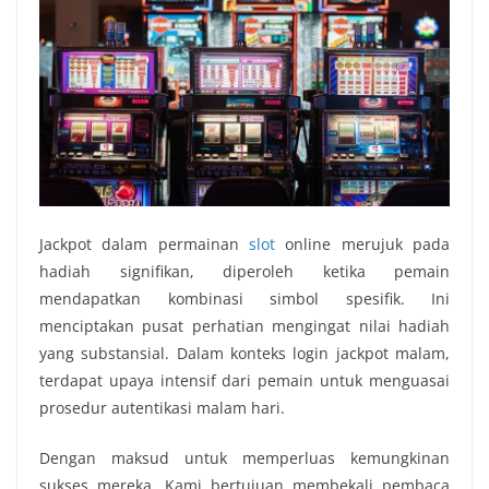
Jackpot dalam permainan
slot
online merujuk pada
hadiah signifikan, diperoleh ketika pemain
mendapatkan kombinasi simbol spesifik. Ini
menciptakan pusat perhatian mengingat nilai hadiah
yang substansial. Dalam konteks login jackpot malam,
terdapat upaya intensif dari pemain untuk menguasai
prosedur autentikasi malam hari.
Dengan maksud untuk memperluas kemungkinan
sukses mereka. Kami bertujuan membekali pembaca