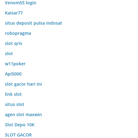
Venom55 login
Kaisar77
situs deposit pulsa indosat
robopragma
slot qris
slot
w11poker
Api5000
slot gacor hari ini
link slot
situs slot
agen slot maxwin
Slot Depo 10K
SLOT GACOR