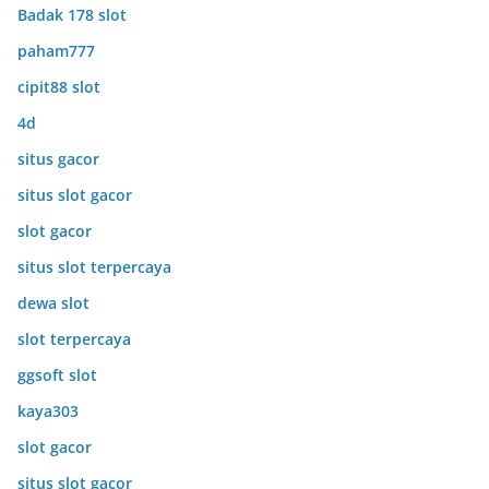
Badak 178 slot
paham777
cipit88 slot
4d
situs gacor
situs slot gacor
slot gacor
situs slot terpercaya
dewa slot
slot terpercaya
ggsoft slot
kaya303
slot gacor
situs slot gacor