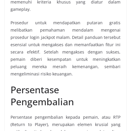
memenuhi kriteria khusus yang diatur dalam
gameplay.
Prosedur untuk mendapatkan putaran gratis
melibatkan pemahaman mendalam mengenai
prosedur login jackpot malam. Detail panduan tersebut
esensial untuk mengakses dan memanfaatkan fitur ini
secara efektif. Setelah mengakses dengan sukses,
pemain diberi kesempatan untuk meningkatkan
peluang mereka meraih kemenangan, sembari
mengeliminasi risiko keuangan.
Persentase
Pengembalian
Persentase pengembalian kepada pemain, atau RTP
(Return to Player), merupakan elemen krusial yang