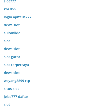
slot777
koi 855
login apizeus777
dewa slot
sultanlido
slot
dewa slot
slot gacor
slot terpercaya
dewa slot
wayang8899 rtp
situs slot
jelas777 daftar
slot