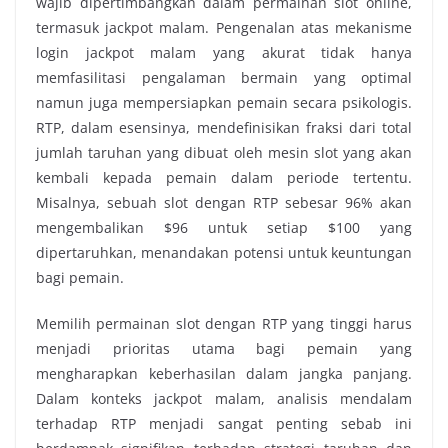
wajib dipertimbangkan dalam permainan slot online,
termasuk jackpot malam. Pengenalan atas mekanisme
login jackpot malam yang akurat tidak hanya
memfasilitasi pengalaman bermain yang optimal
namun juga mempersiapkan pemain secara psikologis.
RTP, dalam esensinya, mendefinisikan fraksi dari total
jumlah taruhan yang dibuat oleh mesin slot yang akan
kembali kepada pemain dalam periode tertentu.
Misalnya, sebuah slot dengan RTP sebesar 96% akan
mengembalikan $96 untuk setiap $100 yang
dipertaruhkan, menandakan potensi untuk keuntungan
bagi pemain.
Memilih permainan slot dengan RTP yang tinggi harus
menjadi prioritas utama bagi pemain yang
mengharapkan keberhasilan dalam jangka panjang.
Dalam konteks jackpot malam, analisis mendalam
terhadap RTP menjadi sangat penting sebab ini