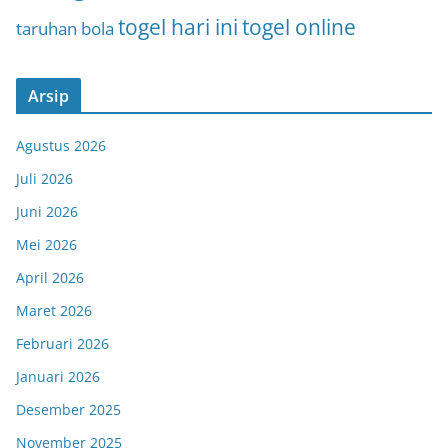
togel hari ini
togel online
taruhan bola
Arsip
Agustus 2026
Juli 2026
Juni 2026
Mei 2026
April 2026
Maret 2026
Februari 2026
Januari 2026
Desember 2025
November 2025