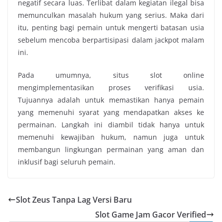
negatif secara luas. Terlibat dalam kegiatan ilegal bisa
memunculkan masalah hukum yang serius. Maka dari
itu, penting bagi pemain untuk mengerti batasan usia
sebelum mencoba berpartisipasi dalam jackpot malam
ini.
Pada umumnya, situs slot online
mengimplementasikan proses verifikasi usia.
Tujuannya adalah untuk memastikan hanya pemain
yang memenuhi syarat yang mendapatkan akses ke
permainan. Langkah ini diambil tidak hanya untuk
memenuhi kewajiban hukum, namun juga untuk
membangun lingkungan permainan yang aman dan
inklusif bagi seluruh pemain.
Slot Zeus Tanpa Lag Versi Baru
Slot Game Jam Gacor Verified