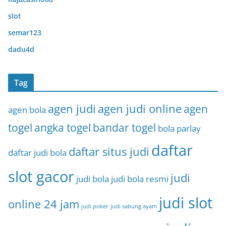
slot
semar123
dadu4d
Tag
agen judi
agen judi online
agen
agen bola
togel
angka togel
bandar togel
bola parlay
daftar
daftar situs judi
daftar judi bola
slot gacor
judi
judi bola
judi bola resmi
judi slot
online 24 jam
judi poker
judi sabung ayam