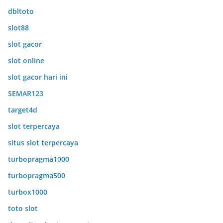
dbltoto
slot88
slot gacor
slot online
slot gacor hari ini
SEMAR123
target4d
slot terpercaya
situs slot terpercaya
turbopragma1000
turbopragma500
turbox1000
toto slot