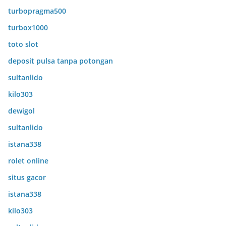
turbopragma500
turbox1000
toto slot
deposit pulsa tanpa potongan
sultanlido
kilo303
dewigol
sultanlido
istana338
rolet online
situs gacor
istana338
kilo303