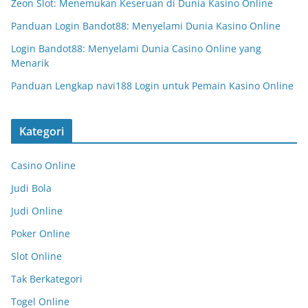
Zeon Slot: Menemukan Keseruan di Dunia Kasino Online
Panduan Login Bandot88: Menyelami Dunia Kasino Online
Login Bandot88: Menyelami Dunia Casino Online yang
Menarik
Panduan Lengkap navi188 Login untuk Pemain Kasino Online
Kategori
Casino Online
Judi Bola
Judi Online
Poker Online
Slot Online
Tak Berkategori
Togel Online