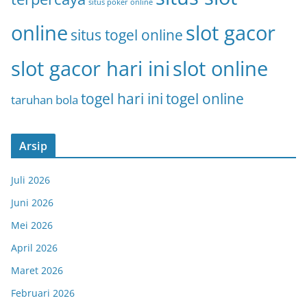
situs poker online
online
slot gacor
situs togel online
slot gacor hari ini
slot online
togel hari ini
togel online
taruhan bola
Arsip
Juli 2026
Juni 2026
Mei 2026
April 2026
Maret 2026
Februari 2026