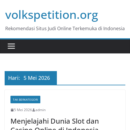
Skip
volkspetition.org
to
content
Rekomendasi Situs Judi Online Terkemuka di Indonesia
Hari:
5 Mei 2026
TAK BERKATEGORI
5 Mei 2026
admin
Menjelajahi Dunia Slot dan
Casino Online di Indonesia