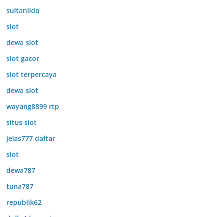
sultanlido
slot
dewa slot
slot gacor
slot terpercaya
dewa slot
wayang8899 rtp
situs slot
jelas777 daftar
slot
dewa787
tuna787
republik62