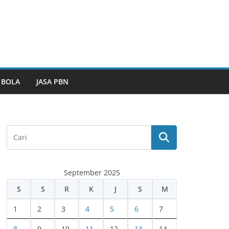
I BOLA
JASA PBN
September 2025
S
S
R
K
J
S
M
1
2
3
4
5
6
7
8
9
10
11
12
13
14