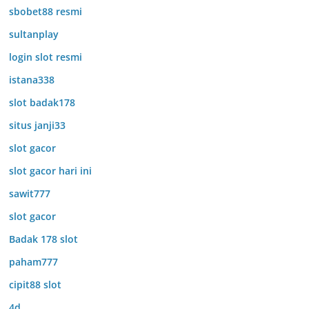
sbobet88 resmi
sultanplay
login slot resmi
istana338
slot badak178
situs janji33
slot gacor
slot gacor hari ini
sawit777
slot gacor
Badak 178 slot
paham777
cipit88 slot
4d