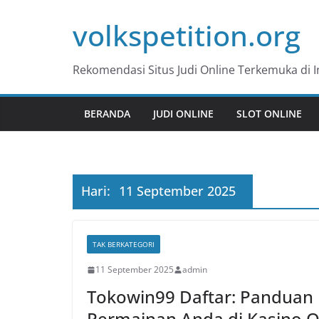
Skip
volkspetition.org
to
content
Rekomendasi Situs Judi Online Terkemuka di 
BERANDA
JUDI ONLINE
SLOT ONLINE
Hari:
11 September 2025
TAK BERKATEGORI
11 September 2025
admin
Tokowin99 Daftar: Panduan
Permainan Anda di Kasino O