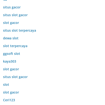
situs gacor
situs slot gacor
slot gacor
situs slot terpercaya
dewa slot
slot terpercaya
ggsoft slot
kaya303
slot gacor
situs slot gacor
slot
slot gacor
Ceri123