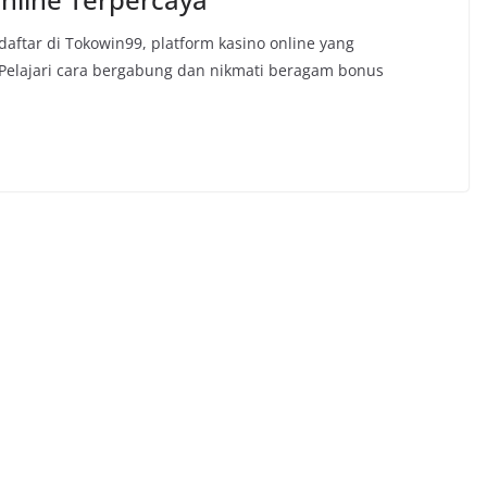
ftar di Tokowin99, platform kasino online yang
elajari cara bergabung dan nikmati beragam bonus